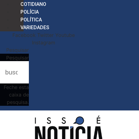
COTIDIANO
POLÍCIA
POLÍTICA
VARIEDADES
Facebook
Twitter
Youtube
Instagram
Pesquisar
Pesquisar
Feche esta
caixa de
pesquisa.