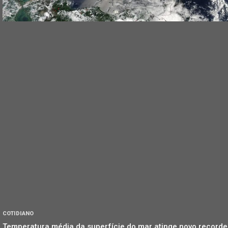
COTIDIANO
Temperatura média da superfície do mar atinge novo recorde