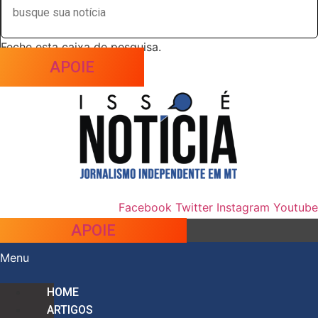
Feche esta caixa de pesquisa.
APOIE
Facebook
Twitter
Instagram
Youtube
APOIE
Menu
HOME
ARTIGOS