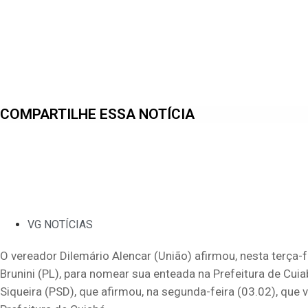
COMPARTILHE ESSA NOTÍCIA
VG NOTÍCIAS
O vereador Dilemário Alencar (União) afirmou, nesta terça-fei
Brunini (PL), para nomear sua enteada na Prefeitura de Cuia
Siqueira (PSD), que afirmou, na segunda-feira (03.02), qu