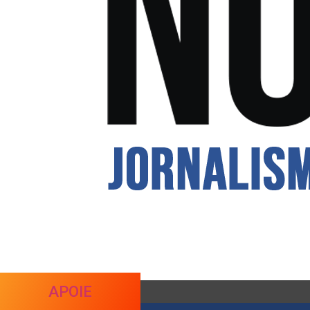
APOIE