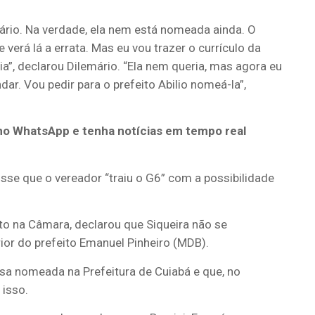
ário. Na verdade, ela nem está nomeada ainda. O
 verá lá a errata. Mas eu vou trazer o currículo da
”, declarou Dilemário. “Ela nem queria, mas agora eu
r. Vou pedir para o prefeito Abilio nomeá-la”,
no WhatsApp e tenha notícias em tempo real
isse que o vereador “traiu o G6” com a possibilidade
ito na Câmara, declarou que Siqueira não se
r do prefeito Emanuel Pinheiro (MDB).
sa nomeada na Prefeitura de Cuiabá e que, no
isso.