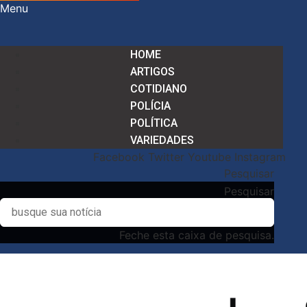
Menu
HOME
ARTIGOS
COTIDIANO
POLÍCIA
POLÍTICA
VARIEDADES
Facebook
Twitter
Youtube
Instagram
Pesquisar
Pesquisar
Feche esta caixa de pesquisa.