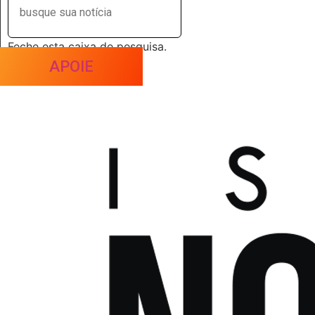
Feche esta caixa de pesquisa.
APOIE