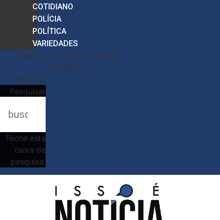
COTIDIANO
POLÍCIA
POLÍTICA
VARIEDADES
Facebook
Twitter
Youtube
Instagram
Pesquisar
Pesquisar
Feche esta
caixa de
pesquisa.