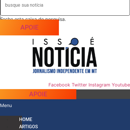
Feche esta caixa de pesquisa.
APOIE
Facebook
Twitter
Instagram
Youtube
APOIE
Menu
HOME
ARTIGOS